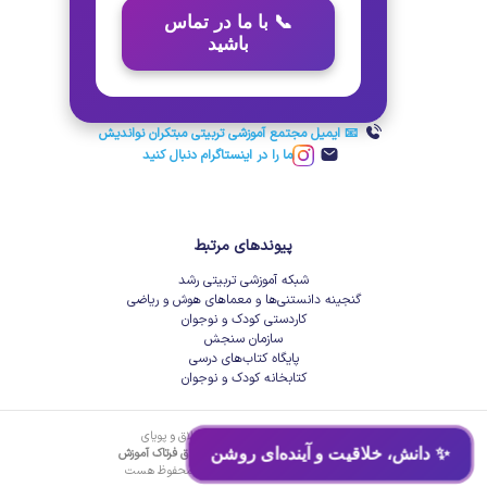
📞 با ما در تماس
باشید
📧 ایمیل مجتمع آموزشی تربیتی مبتکران نواندیش
ما را در اینستاگرام دنبال کنید
پیوندهای مرتبط
شبکه آموزشی تربیتی رشد
گنجینه دانستنی‌ها و معماهای هوش و ریاضی
کاردستی کودک و نوجوان
سازمان سنجش
پایگاه کتاب‌های درسی
کتابخانه کودک و نوجوان
توسعه داده شده توسط جوانان خلاق و پویای
✨ دانش، خلاقیت و آینده‌ای روشن
شرکت دانش‌بنیان زیرساخت فناوری خلاق فرتاک آموزش
کلیه حقوق مادی و معنوی برای
کلاسه
محفوظ هست