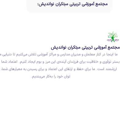
مجتمع آموزشی تربیتی مبتکران نواندیش:
مرکز آموزش نوآورانه در تهران
مجتمع آموزشی تربیتی مبتکران نواندیش
ما اینجا در کنار معلمان و مدیران مدارس و مراکز آموزشی تلاش می‌کنیم تا دنیایی م
بستر نوآوری و خلاقیت برای فرزندان آینده‌ی این مرز و بوم ایجاد کنیم. اعتماد شما ب
ارزشمند است. ما برای حفظ و ارتقای این اعتماد و برای رسیدن به معیارهای شما، 
توان خود را به‌کار می‌بندیم.