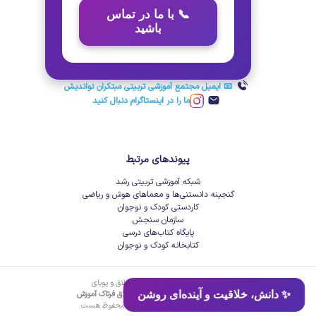
📞 با ما در تماس
باشید
📧 ایمیل مجتمع آموزشی تربیتی مبتکران نواندیش
ما را در اینستاگرام دنبال کنید
پیوندهای مرتبط
شبکه آموزشی تربیتی رشد
گنجینه دانستنی‌ها و معماهای هوش و ریاضی
کاردستی کودک و نوجوان
سازمان سنجش
پایگاه کتاب‌های درسی
کتابخانه کودک و نوجوان
توسعه داده شده توسط جوانان خلاق و پویای
✨ دانش، خلاقیت و آینده‌ای روشن
شرکت دانش‌بنیان زیرساخت فناوری خلاق فرتاک آموزش
کلیه حقوق مادی و معنوی برای
کلاسه
محفوظ هست