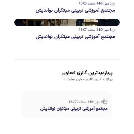
8 مهر 1404، ساعت 16:08
مجتمع آموزشی تربیتی مبتکران نواندیش
8 مهر 1404، ساعت 16:07
مجتمع آموزشی تربیتی مبتکران نواندیش
پربازدیدترین گالری تصاویر
پربازدید ترین گالری تصاویر سایت ما
8 مهر 1404، ساعت 13:27
مجتمع آموزشی تربیتی مبتکران نواندیش