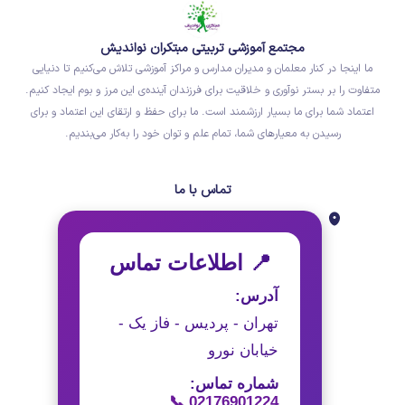
مجتمع آموزشی تربیتی مبتکران نواندیش
ما اینجا در کنار معلمان و مدیران مدارس و مراکز آموزشی تلاش می‌کنیم تا دنیایی
متفاوت را بر بستر نوآوری و خلاقیت برای فرزندان آینده‌ی این مرز و بوم ایجاد کنیم.
اعتماد شما برای ما بسیار ارزشمند است. ما برای حفظ و ارتقای این اعتماد و برای
رسیدن به معیارهای شما، تمام علم و توان خود را به‌کار می‌بندیم.
تماس با ما
📍 اطلاعات تماس
آدرس:
تهران - پردیس - فاز یک -
خیابان نورو
شماره تماس:
📞 02176901224