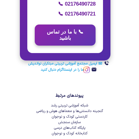
📞 02176490728
📞 02176490721
📞 با ما در تماس
باشید
📧 ایمیل مجتمع آموزشی تربیتی مبتکران نواندیش
ما را در اینستاگرام دنبال کنید
پیوندهای مرتبط
شبکه آموزشی تربیتی رشد
گنجینه دانستنی‌ها و معماهای هوش و ریاضی
کاردستی کودک و نوجوان
سازمان سنجش
پایگاه کتاب‌های درسی
کتابخانه کودک و نوجوان