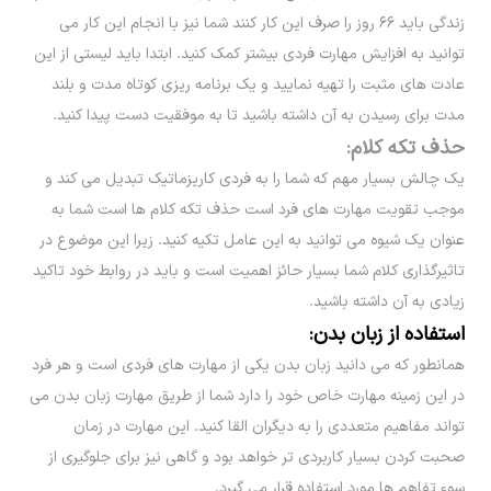
زندگی باید ۶۶ روز را صرف این کار کنند شما نیز با انجام این کار می
توانید به افزایش مهارت فردی بیشتر کمک کنید. ابتدا باید لیستی از این
عادت های مثبت را تهیه نمایید و یک برنامه ریزی کوتاه مدت و بلند
مدت برای رسیدن به آن داشته باشید تا به موفقیت دست پیدا کنید.
حذف تکه کلام:
یک چالش بسیار مهم که شما را به فردی کاریزماتیک تبدیل می کند و
موجب تقویت مهارت های فرد است حذف تکه کلام ها است شما به
عنوان یک شیوه می توانید به این عامل تکیه کنید. زیرا این موضوع در
تاثیرگذاری کلام شما بسیار حائز اهمیت است و باید در روابط خود تاکید
زیادی به آن داشته باشید.
استفاده از زبان بدن:
همانطور که می دانید زبان بدن یکی از مهارت های فردی است و هر فرد
در این زمینه مهارت خاص خود را دارد شما از طریق مهارت زبان بدن می
تواند مفاهیم متعددی را به دیگران القا کنید. این مهارت در زمان
صحبت کردن بسیار کاربردی تر خواهد بود و گاهی نیز برای جلوگیری از
سوء تفاهم ها مورد استفاده قرار می گیرد.