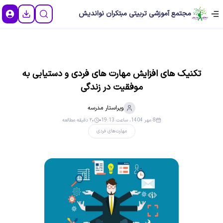
مجتمع آموزشی تربیتی مبتکران نواندیش
تکنیک های افزایش مهارت های فردی و دستیابی به
موفقیت در زندگی
ویراستار
مدرسه
8 مهر 1404، ساعت 19:13
۲۰ دقیقه مطالعه
مهارت‌های فردی